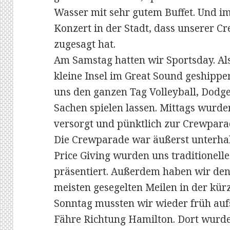
Wasser mit sehr gutem Buffet. Und i
Konzert in der Stadt, dass unserer Cr
zugesagt hat.
Am Samstag hatten wir Sportsday. Als
kleine Insel im Great Sound geshippe
uns den ganzen Tag Volleyball, Dodge
Sachen spielen lassen. Mittags wurde
versorgt und pünktlich zur Crewparad
Die Crewparade war äußerst unterha
Price Giving wurden uns traditionel
präsentiert. Außerdem haben wir den 
meisten gesegelten Meilen in der kür
Sonntag mussten wir wieder früh auf
Fähre Richtung Hamilton. Dort wurd