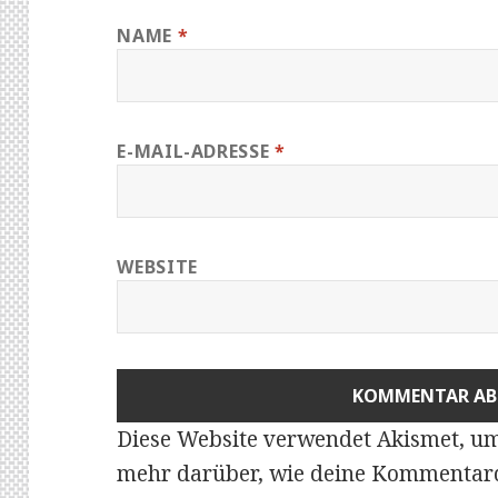
NAME
*
E-MAIL-ADRESSE
*
WEBSITE
Diese Website verwendet Akismet, u
mehr darüber, wie deine Kommentard