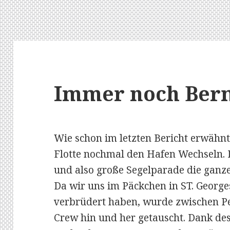
Immer noch Ber
Wie schon im letzten Bericht erwähnt
Flotte nochmal den Hafen Wechseln. 
und also große Segelparade die ganze
Da wir uns im Päckchen in ST. Georg
verbrüdert haben, wurde zwischen Pe
Crew hin und her getauscht. Dank de