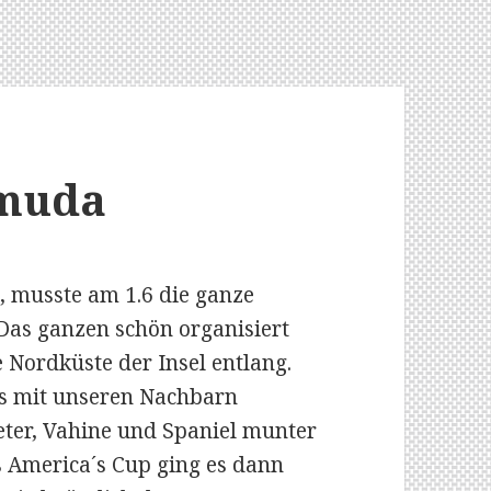
muda
, musste am 1.6 die ganze
Das ganzen schön organisiert
 Nordküste der Insel entlang.
es mit unseren Nachbarn
ter, Vahine und Spaniel munter
s America´s Cup ging es dann