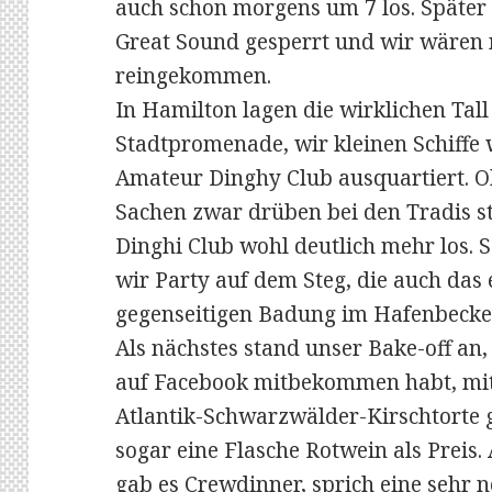
auch schon morgens um 7 los. Später
Great Sound gesperrt und wir wären 
reingekommen.
In Hamilton lagen die wirklichen Tall
Stadtpromenade, wir kleinen Schiffe
Amateur Dinghy Club ausquartiert. Ob
Sachen zwar drüben bei den Tradis st
Dinghi Club wohl deutlich mehr los. 
wir Party auf dem Steg, die auch das 
gegenseitigen Badung im Hafenbecke
Als nächstes stand unser Bake-off an, 
auf Facebook mitbekommen habt, mit
Atlantik-Schwarzwälder-Kirschtorte
sogar eine Flasche Rotwein als Preis
gab es Crewdinner, sprich eine sehr 