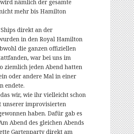
 wird nämlich der gesamte
nicht mehr bis Hamilton
 Ships direkt an der
 wurden in den Royal Hamilton
wohl die ganzen offiziellen
attfanden, war bei uns im
So ziemlich jeden Abend hatten
ein oder andere Mal in einer
n endete.
das wir, wie ihr vielleicht schon
 unserer improvisierten
 gewonnen haben. Dafür gab es
. Am Abend des gleichen Abends
nette Gartenparty direkt am