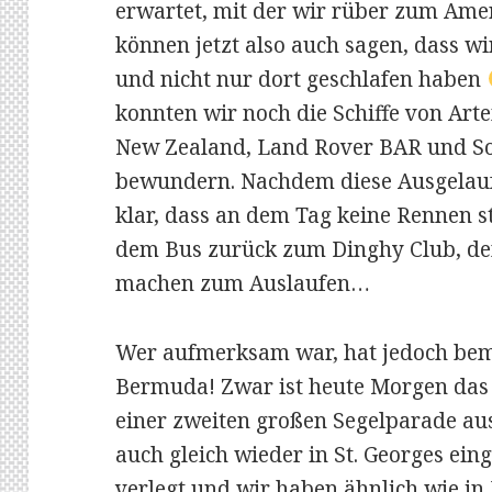
erwartet, mit der wir rüber zum Amer
können jetzt also auch sagen, dass wi
und nicht nur dort geschlafen haben
konnten wir noch die Schiffe von Art
New Zealand, Land Rover BAR und S
bewundern. Nachdem diese Ausgelauf
klar, dass an dem Tag keine Rennen s
dem Bus zurück zum Dinghy Club, den
machen zum Auslaufen…
Wer aufmerksam war, hat jedoch bem
Bermuda! Zwar ist heute Morgen das g
einer zweiten großen Segelparade au
auch gleich wieder in St. Georges ein
verlegt und wir haben ähnlich wie in 