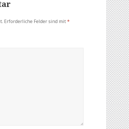
tar
t.
Erforderliche Felder sind mit
*