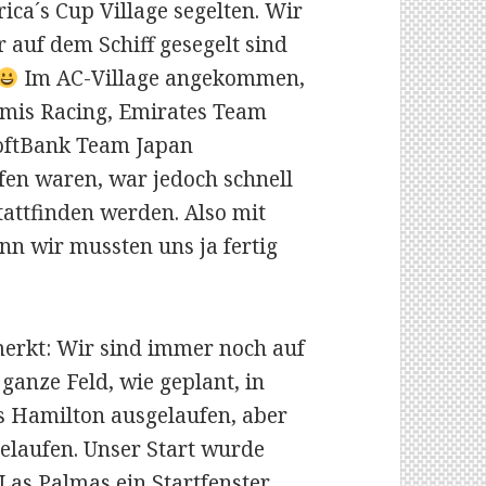
ica´s Cup Village segelten. Wir
r auf dem Schiff gesegelt sind
Im AC-Village angekommen,
emis Racing, Emirates Team
oftBank Team Japan
en waren, war jedoch schnell
tattfinden werden. Also mit
n wir mussten uns ja fertig
erkt: Wir sind immer noch auf
anze Feld, wie geplant, in
s Hamilton ausgelaufen, aber
gelaufen. Unser Start wurde
Las Palmas ein Startfenster