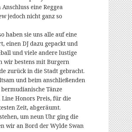
m Anschluss eine Reggea
ew jedoch nicht ganz so
o haben sie uns alle auf eine
rt, einen DJ dazu gepackt und
ball und viele andere lustige
n wir bestens mit Burgern
e zurück in die Stadt gebracht.
ltsam und beim anschließenden
le bermudianische Tänze
Line Honors Preis, für die
zesten Zeit, abgeräumt.
stehen, um neun Uhr ging die
en wir an Bord der Wylde Swan