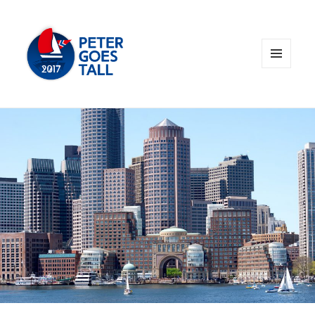
MENÜ
UND
Peter goes Tall 2017
WIDGETS