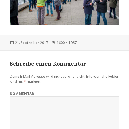
Veröffentlicht
21. September 2017
Volle
1600 × 1067
am
Größe
Schreibe einen Kommentar
Deine E-Mail-Adresse wird nicht veröffentlicht.
Erforderliche Felder
sind mit
*
markiert
KOMMENTAR