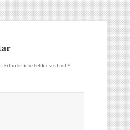
tar
t.
Erforderliche Felder sind mit
*